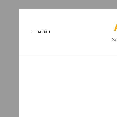
MENU
So