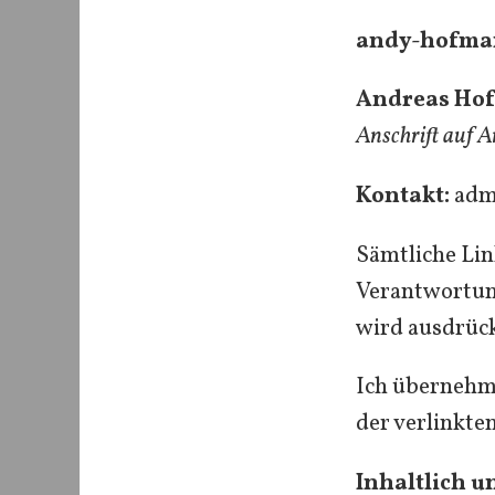
andy-hofmann
Andreas Ho
Anschrift auf A
Kontakt:
adm
Sämtliche Lin
Verantwortung
wird ausdrück
Ich übernehme
der verlinkte
Inhaltlich u