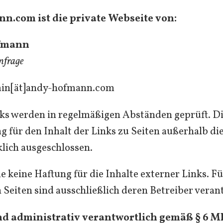
.com ist die private Webseite von:
fmann
nfrage
in[ät]andy-hofmann.com
ks werden in regelmäßigen Abständen geprüft. D
 für den Inhalt der Links zu Seiten außerhalb di
lich ausgeschlossen.
 keine Haftung für die Inhalte externer Links. Fü
n Seiten sind ausschließlich deren Betreiber veran
nd administrativ verantwortlich gemäß § 6 